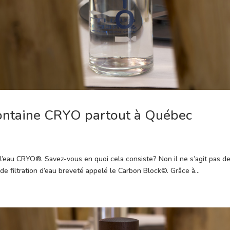
 fontaine CRYO partout à Québec
 l’eau CRYO®. Savez-vous en quoi cela consiste? Non il ne s’agit pas d
me de filtration d’eau breveté appelé le Carbon Block©. Grâce à...