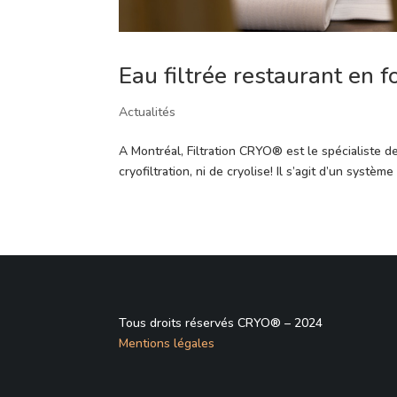
Eau filtrée restaurant en
Actualités
A Montréal, Filtration CRYO® est le spécialiste d
cryofiltration, ni de cryolise! Il s’agit d’un systè
Tous droits réservés CRYO® – 2024
Mentions légales