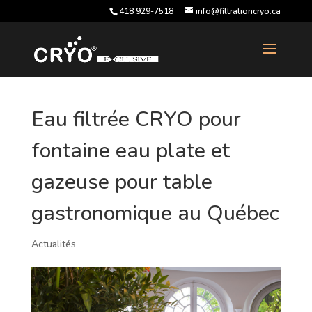
418 929-7518
info@filtrationcryo.ca
Eau filtrée CRYO pour
fontaine eau plate et
gazeuse pour table
gastronomique au Québec
Actualités