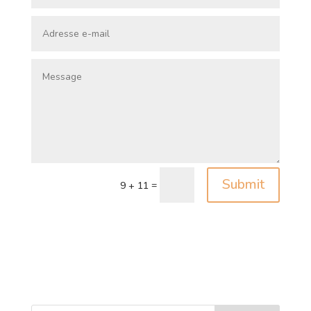
Submit
=
9 + 11