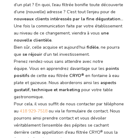
d’un plat ? En quoi, l’eau filtrée bonifie toute découverte
d’une (nouvelle) adresse ? C’est tout l’enjeu pour de
nouveaux clients intéressés par la fine dégustation
…
Une fois la communication faite par votre établissement
au niveau de ce changement, viendra à vous
une
nouvelle clientèle
.
Bien sûr, celle acquise et aujourd’hui
fidèle
, ne pourra
que
se réjouir
d’un tel investissement.
Prenez rendez-vous sans attendre avec notre
équipe. Vous en apprendrez davantage sur les
points
positifs
de cette eau filtrée
CRYO
en fontaine à eau
®
plate et gazeuse. Nous aborderons ainsi les
aspects
gustatif, technique et marketing
pour votre table
gastronomique.
Pour cela, il vous suffit de nous contacter par téléphone
au
418 929-7518
ou via le formulaire de contact. Nous
pourrons ainsi prendre contact et vous dévoiler
véritablement l’ensemble des pépites se cachant
derrière cette appellation d’eau filtrée CRYO
sous la
®