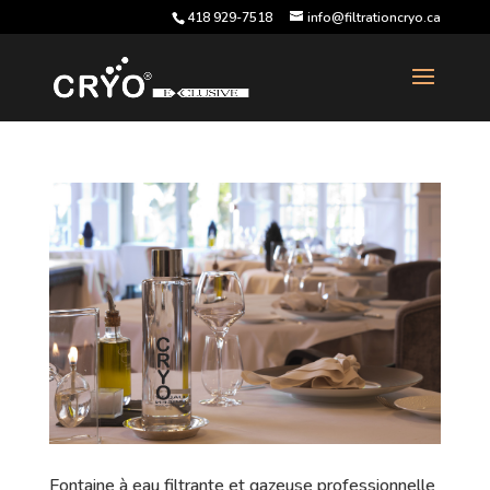
418 929-7518
info@filtrationcryo.ca
Fontaine à eau filtrante et gazeuse professionnelle