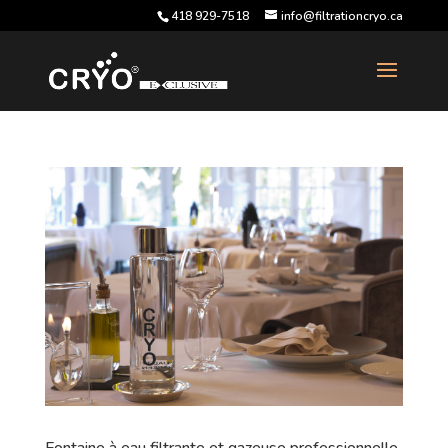
418 929-7518
info@filtrationcryo.ca